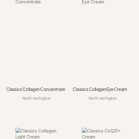
Classics Collagen Concentrate
Classics Collagen Eye Cream
Nicht verfügbar
Nicht verfügbar