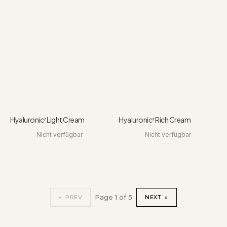
Hyaluronic⁷ Light Cream
Hyaluronic⁷ Rich Cream
Nicht verfügbar
Nicht verfügbar
Page 1 of 5
« PREV
NEXT »