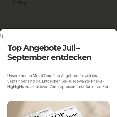
Top Angebote Juli–
September entdecken
Skin Clear Purifying Amber
Peeling
Unsere neuen Mila d’Opiz Top Angebote für Juli bis
September sind da. Entdecken Sie ausgewählte Pflege-
Nicht verfügbar
Highlights zu attraktiven Vorteilspreisen – nur für kurze Zeit.