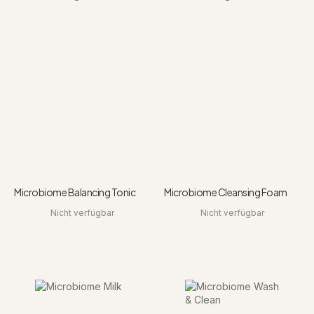
Microbiome Balancing Tonic
Microbiome Cleansing Foam
Nicht verfügbar
Nicht verfügbar