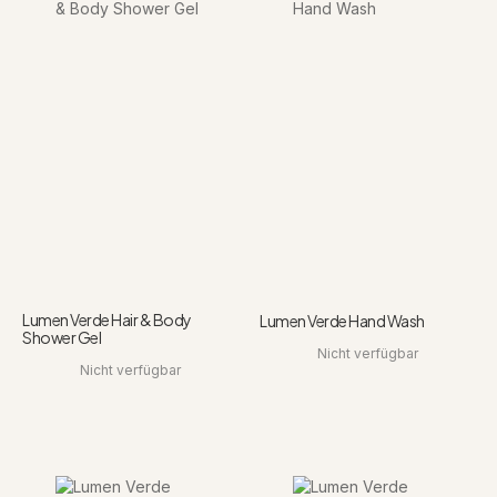
Lumen Verde Hair & Body
Lumen Verde Hand Wash
Shower Gel
Nicht verfügbar
Nicht verfügbar