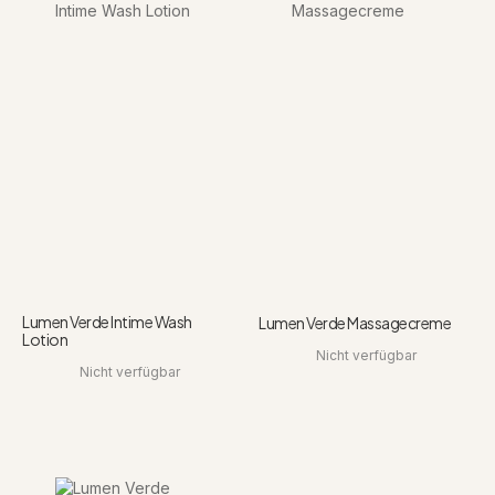
Lumen Verde Intime Wash
Lumen Verde Massagecreme
Lotion
Nicht verfügbar
Nicht verfügbar