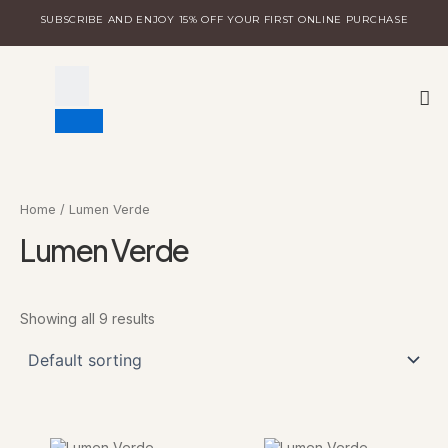
Skip
SUBSCRIBE AND ENJOY 15% OFF YOUR FIRST ONLINE PURCHASE
to
content
W
DISCOVER MILA
LOGIN FOR DISTRIBUTORS
Home
/ Lumen Verde
Lumen Verde
Showing all 9 results