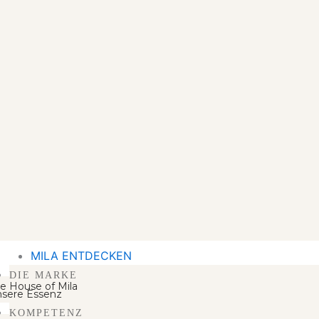
MILA ENTDECKEN
DIE MARKE
e House of Mila
sere Essenz
KOMPETENZ