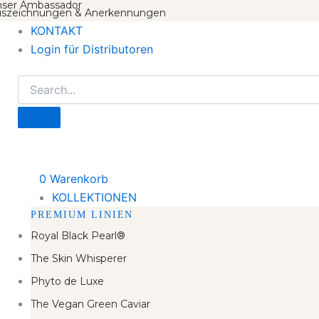
ser Ambassador
szeichnungen & Anerkennungen
KONTAKT
Login für Distributoren
0
Warenkorb
KOLLEKTIONEN
PREMIUM LINIEN
Royal Black Pearl®
The Skin Whisperer
Phyto de Luxe
The Vegan Green Caviar