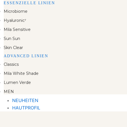
ESSENZIELLE LINIEN
Microbiome
Hyaluronic⁷
Mila Sensitive
Sun Sun
Skin Clear
ADVANCED LINIEN
Classics
Mila White Shade
Lumen Verde
MEN
NEUHEITEN
HAUTPROFIL