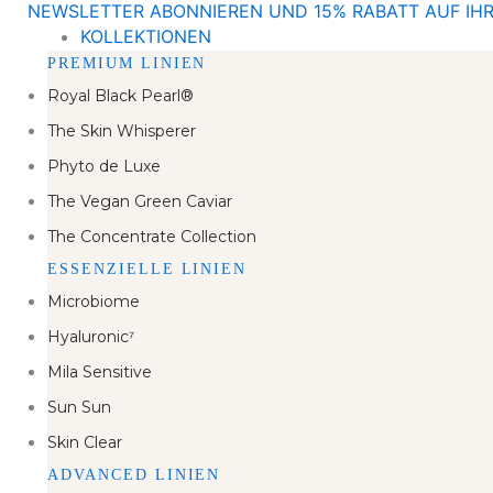
NEWSLETTER ABONNIEREN UND 15% RABATT AUF IHR
Zum
KOLLEKTIONEN
Inhalt
PREMIUM LINIEN
springen
Royal Black Pearl®
The Skin Whisperer
Phyto de Luxe
The Vegan Green Caviar
The Concentrate Collection
ESSENZIELLE LINIEN
Microbiome
Hyaluronic⁷
Mila Sensitive
Sun Sun
Skin Clear
ADVANCED LINIEN