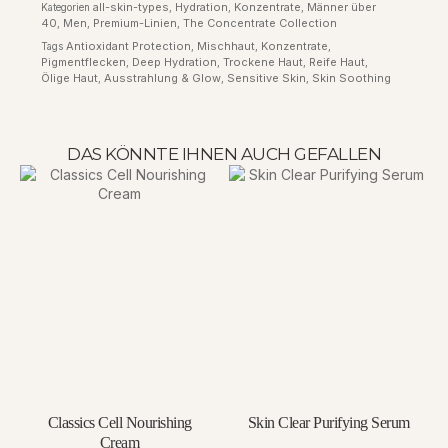
all-skin-types
Hydration
Konzentrate
Männer über
Kategorien
,
,
,
40
Men
Premium-Linien
The Concentrate Collection
,
,
,
Antioxidant Protection
Mischhaut
Konzentrate
Tags
,
,
,
Pigmentflecken
Deep Hydration
Trockene Haut
Reife Haut
,
,
,
,
Ölige Haut
Ausstrahlung & Glow
Sensitive Skin
Skin Soothing
,
,
,
DAS KÖNNTE IHNEN AUCH GEFALLEN
Classics Cell Nourishing
Skin Clear Purifying Serum
Cream