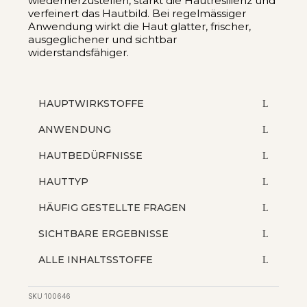
wiederherzustellen, stärkt die Hautresilienz und
verfeinert das Hautbild. Bei regelmässiger
Anwendung wirkt die Haut glatter, frischer,
ausgeglichener und sichtbar
widerstandsfähiger.
HAUPTWIRKSTOFFE
ANWENDUNG
HAUTBEDÜRFNISSE
HAUTTYP
HÄUFIG GESTELLTE FRAGEN
SICHTBARE ERGEBNISSE
ALLE INHALTSSTOFFE
SKU
100646