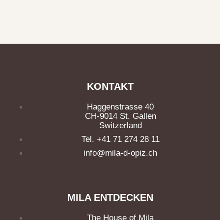
KONTAKT
Haggenstrasse 40
CH-9014 St. Gallen
Switzerland
Tel. +41 71 274 28 11
info@mila-d-opiz.ch
MILA ENTDECKEN
The House of Mila