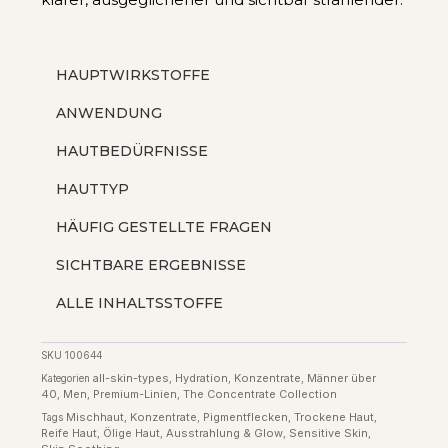
HAUPTWIRKSTOFFE
ANWENDUNG
HAUTBEDÜRFNISSE
HAUTTYP
HÄUFIG GESTELLTE FRAGEN
SICHTBARE ERGEBNISSE
ALLE INHALTSSTOFFE
SKU
100644
all-skin-types
Hydration
Konzentrate
Männer über
Kategorien
,
,
,
40
Men
Premium-Linien
The Concentrate Collection
,
,
,
Mischhaut
Konzentrate
Pigmentflecken
Trockene Haut
Tags
,
,
,
,
Reife Haut
Ölige Haut
Ausstrahlung & Glow
Sensitive Skin
,
,
,
,