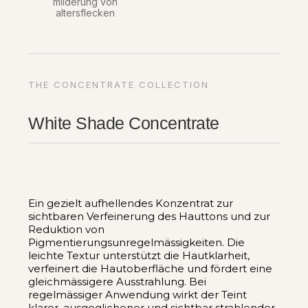
milderung von
altersflecken
THE CONCENTRATE COLLECTION
White Shade Concentrate
Ein gezielt aufhellendes Konzentrat zur
sichtbaren Verfeinerung des Hauttons und zur
Reduktion von
Pigmentierungsunregelmässigkeiten. Die
leichte Textur unterstützt die Hautklarheit,
verfeinert die Hautoberfläche und fördert eine
gleichmässigere Ausstrahlung. Bei
regelmässiger Anwendung wirkt der Teint
klarer, ausgeglichener und sichtbar strahlender.