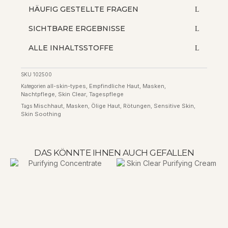
HÄUFIG GESTELLTE FRAGEN
SICHTBARE ERGEBNISSE
ALLE INHALTSSTOFFE
SKU
102500
all-skin-types
Empfindliche Haut
Masken
Kategorien
,
,
,
Nachtpflege
Skin Clear
Tagespflege
,
,
Mischhaut
Masken
Ölige Haut
Rötungen
Sensitive Skin
Tags
,
,
,
,
,
Skin Soothing
DAS KÖNNTE IHNEN AUCH GEFALLEN