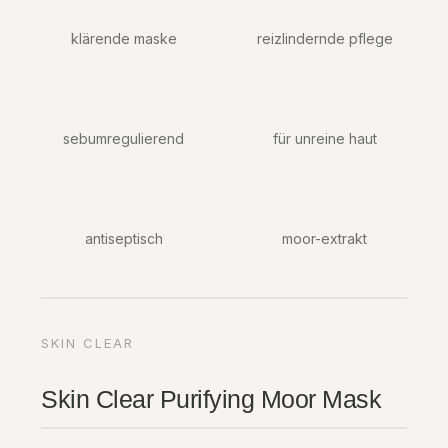
klärende maske
reizlindernde pflege
sebumregulierend
für unreine haut
antiseptisch
moor-extrakt
SKIN CLEAR
Skin Clear Purifying Moor Mask