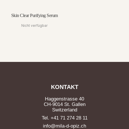
Skin Clear Purifying Serum
Nicht verfügbar
KONTAKT
Haggenstrasse 40
CH-9014 St. Gallen
Switzerland
Tel. +41 71 274 28 11
info@mila-d-opiz.ch