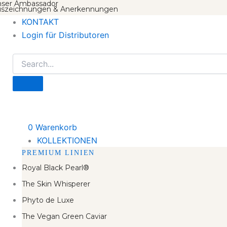
ser Ambassador
szeichnungen & Anerkennungen
KONTAKT
Login für Distributoren
0
Warenkorb
KOLLEKTIONEN
PREMIUM LINIEN
Royal Black Pearl®
The Skin Whisperer
Phyto de Luxe
The Vegan Green Caviar