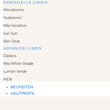
ESSENZIELLE LINIEN
Microbiome
Hyaluronic⁷
Mila Sensitive
Sun Sun
Skin Clear
ADVANCED LINIEN
Classics
Mila White Shade
Lumen Verde
MEN
NEUHEITEN
HAUTPROFIL