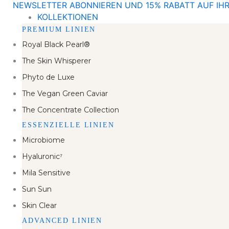
NEWSLETTER ABONNIEREN UND 15% RABATT AUF IHR
Zum
KOLLEKTIONEN
Inhalt
PREMIUM LINIEN
springen
Royal Black Pearl®
The Skin Whisperer
Phyto de Luxe
The Vegan Green Caviar
The Concentrate Collection
ESSENZIELLE LINIEN
Microbiome
Hyaluronic⁷
Mila Sensitive
Sun Sun
Skin Clear
ADVANCED LINIEN