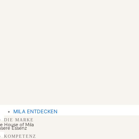
MILA ENTDECKEN
DIE MARKE
e House of Mila
sere Essenz
KOMPETENZ