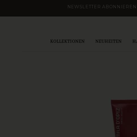
Zum
NEWSLETTER ABONNIEREN 
Inhalt
springen
KOLLEKTIONEN
NEUHEITEN
H