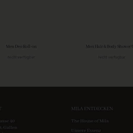
Men Deo Roll-on
Men Hair & Body Shower 
Nicht verfügbar
Nicht verfügbar
T
MILA ENTDECKEN
asse 40
The House of Mila
t. Gallen
Unsere Essenz