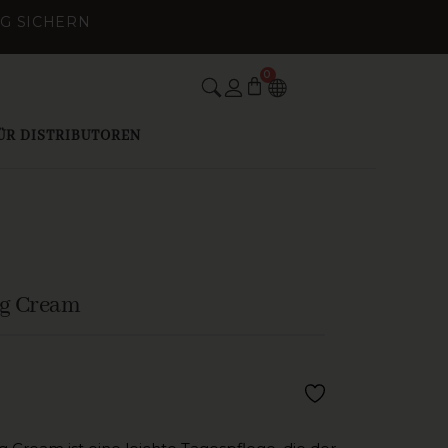
NG SICHERN
0
WARENKORB
ÜR DISTRIBUTOREN
ng Cream