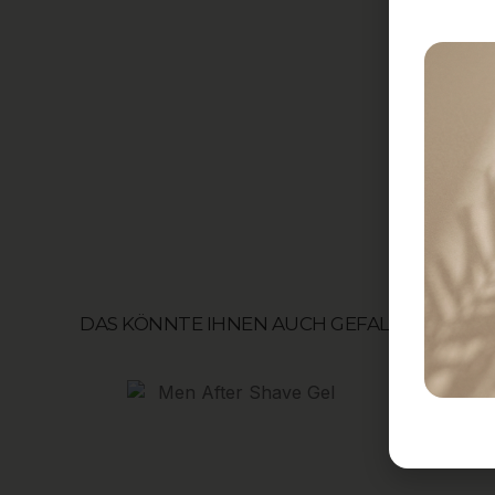
DAS KÖNNTE IHNEN AUCH GEFALLEN