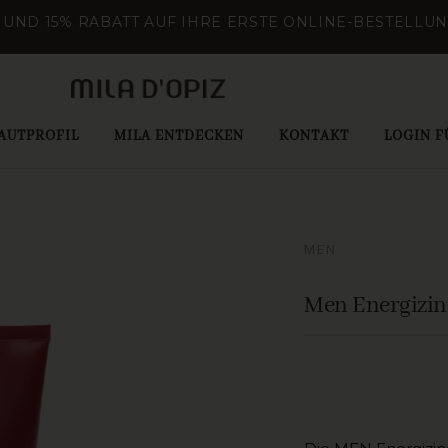
UND 15% RABATT AUF IHRE ERSTE ONLINE-BESTELLU
AUTPROFIL
MILA ENTDECKEN
KONTAKT
LOGIN F
MEN
Men Energizi