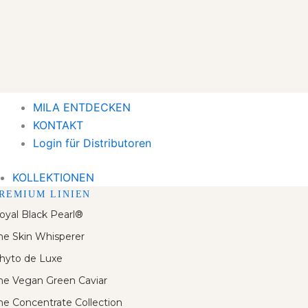
MILA ENTDECKEN
KONTAKT
Login für Distributoren
KOLLEKTIONEN
REMIUM LINIEN
oyal Black Pearl®
he Skin Whisperer
hyto de Luxe
he Vegan Green Caviar
he Concentrate Collection