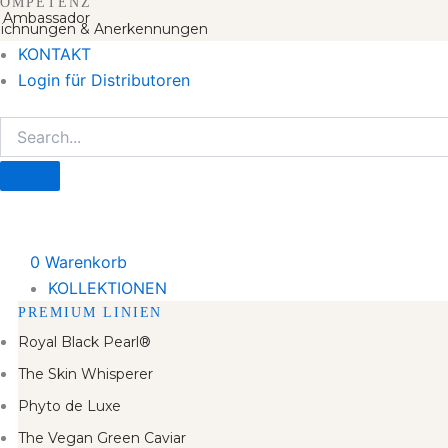
OMPETENZ
 Ambassador
ichnungen & Anerkennungen
KONTAKT
Login für Distributoren
0
Warenkorb
KOLLEKTIONEN
PREMIUM LINIEN
Royal Black Pearl®
The Skin Whisperer
Phyto de Luxe
The Vegan Green Caviar