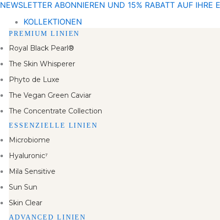
NEWSLETTER ABONNIEREN UND 15% RABATT AUF IHRE 
Zum
Inhalt
KOLLEKTIONEN
springen
PREMIUM LINIEN
Royal Black Pearl®
The Skin Whisperer
Phyto de Luxe
The Vegan Green Caviar
The Concentrate Collection
ESSENZIELLE LINIEN
Microbiome
Hyaluronic⁷
Mila Sensitive
Sun Sun
Skin Clear
ADVANCED LINIEN