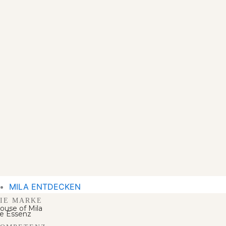
MILA ENTDECKEN
IE MARKE
ouse of Mila
e Essenz