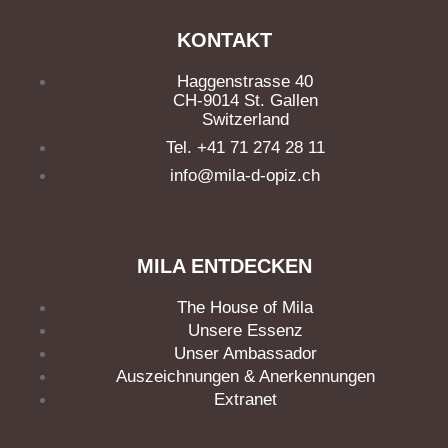
KONTAKT
Haggenstrasse 40
CH-9014 St. Gallen
Switzerland
Tel. +41 71 274 28 11
info@mila-d-opiz.ch
MILA ENTDECKEN
The House of Mila
Unsere Essenz
Unser Ambassador
Auszeichnungen & Anerkennungen
Extranet