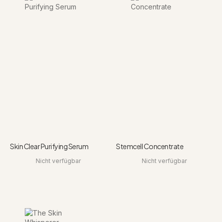
Skin Clear Purifying Serum
Stemcell Concentrate
Nicht verfügbar
Nicht verfügbar