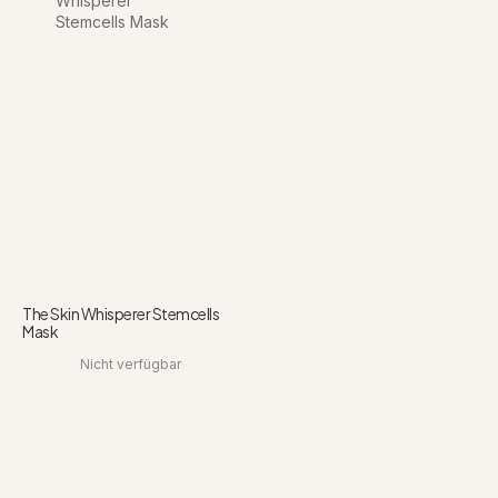
The Skin Whisperer Stemcells
Mask
Nicht verfügbar