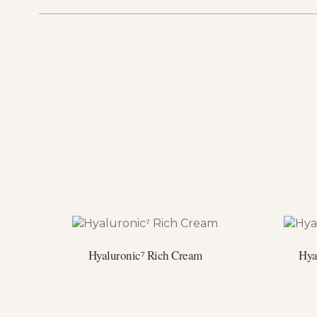
Hyaluronic⁷ Rich Cream
Hya