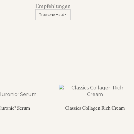
Empfehlungen
×
Trockene Haut
luronic⁷ Serum
Classics Collagen Rich Cream