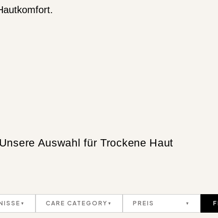
Hautkomfort.
Unsere Auswahl für Trockene Haut
NISSE
CARE CATEGORY
PREIS
F