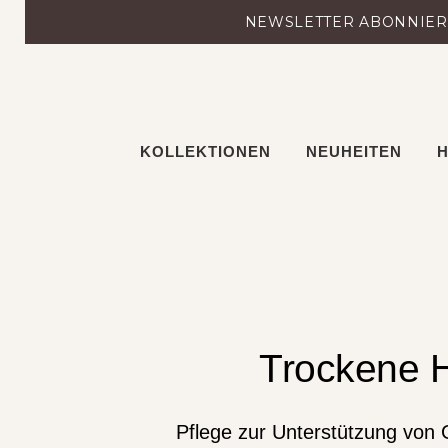
Zum
NEWSLETTER ABONNIERE
Inhalt
springen
KOLLEKTIONEN
NEUHEITEN
H
Trockene 
Pflege zur Unterstützung von 