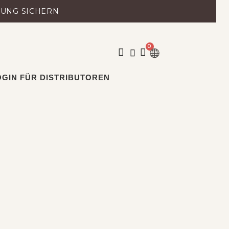
LUNG SICHERN
0
WARENKORB
OGIN FÜR DISTRIBUTOREN