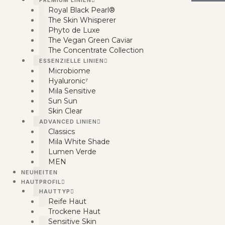
PREMIUM LINIEN
Royal Black Pearl®
The Skin Whisperer
Phyto de Luxe
The Vegan Green Caviar
The Concentrate Collection
ESSENZIELLE LINIEN
Microbiome
Hyaluronic⁷
Mila Sensitive
Sun Sun
Skin Clear
ADVANCED LINIEN
Classics
Mila White Shade
Lumen Verde
MEN
NEUHEITEN
HAUTPROFIL
HAUTTYP
Reife Haut
Trockene Haut
Sensitive Skin