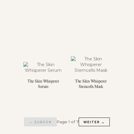
The Skin Whisperer
The Skin Whisperer
Serum
Stemcells Mask
Page 1 of 7
← ZURÜCK
WEITER →