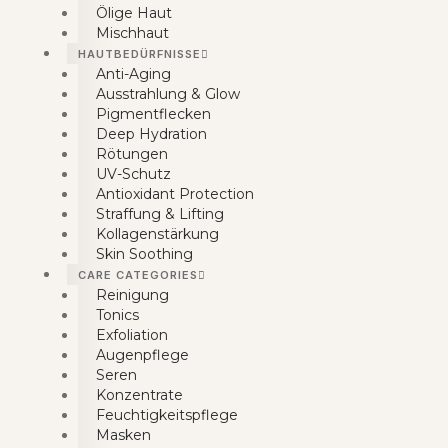
Ölige Haut
Mischhaut
HAUTBEDÜRFNISSE
Anti-Aging
Ausstrahlung & Glow
Pigmentflecken
Deep Hydration
Rötungen
UV-Schutz
Antioxidant Protection
Straffung & Lifting
Kollagenstärkung
Skin Soothing
CARE CATEGORIES
Reinigung
Tonics
Exfoliation
Augenpflege
Seren
Konzentrate
Feuchtigkeitspflege
Masken