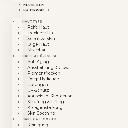
NEUHEITEN
HAUTPROFIL
HAUTTYP
Reife Haut
Trockene Haut
Sensitive Skin
Ölige Haut
Mischhaut
HAUTBEDÜRFNISSE
Anti-Aging
Ausstrahlung & Glow
Pigmentflecken
Deep Hydration
Rötungen
UV-Schutz
Antioxidant Protection
Straffung & Lifting
Kollagenstärkung
Skin Soothing
CARE CATEGORIES
Reinigung