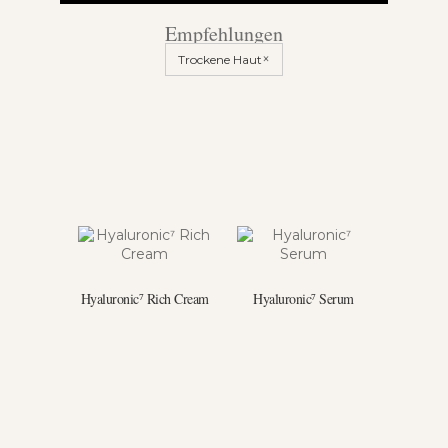
Empfehlungen
×
Trockene Haut
Hyaluronic⁷ Rich Cream
Hyaluronic⁷ Serum