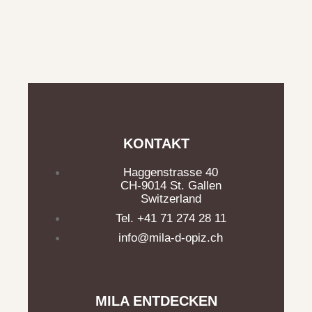
KONTAKT
Haggenstrasse 40
CH-9014 St. Gallen
Switzerland
Tel. +41 71 274 28 11
info@mila-d-opiz.ch
MILA ENTDECKEN