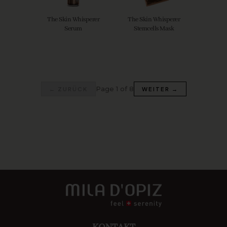
The Skin Whisperer
The Skin Whisperer
Serum
Stemcells Mask
Page 1 of 8
← ZURÜCK
WEITER →