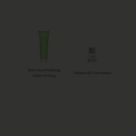
Skin Clear Purifying
Vitamin B3 Concentrate
Amber Peeling