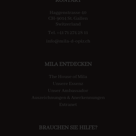
KONTAKT
Haggenstrasse 40
CH-9014 St. Gallen
Switzerland
Tel. +41 71 274 28 11
info@mila-d-opiz.ch
MILA ENTDECKEN
The House of Mila
Unsere Essenz
Unser Ambassador
Auszeichnungen & Anerkennungen
Extranet
BRAUCHEN SIE HILFE?