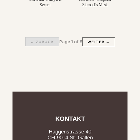
Serum
Stemcells Mask
Page 1 of 8
← ZURÜCK
WEITER →
KONTAKT
Haggenstrasse 40
CH-9014 St. Gallen