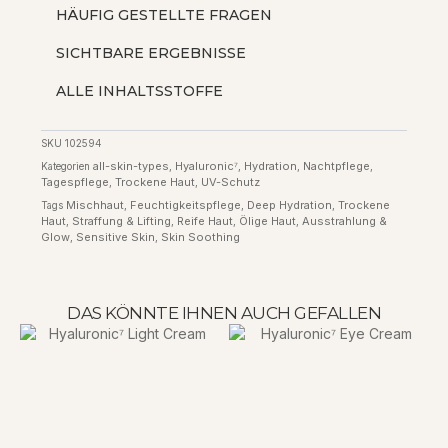
HÄUFIG GESTELLTE FRAGEN
SICHTBARE ERGEBNISSE
ALLE INHALTSSTOFFE
SKU
102594
all-skin-types
Hyaluronic⁷
Hydration
Nachtpflege
Kategorien
,
,
,
,
Tagespflege
Trockene Haut
UV-Schutz
,
,
Mischhaut
Feuchtigkeitspflege
Deep Hydration
Trockene
Tags
,
,
,
Haut
Straffung & Lifting
Reife Haut
Ölige Haut
Ausstrahlung &
,
,
,
,
Glow
Sensitive Skin
Skin Soothing
,
,
DAS KÖNNTE IHNEN AUCH GEFALLEN