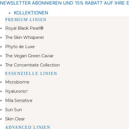
NEWSLETTER ABONNIEREN UND 15% RABATT AUF IHRE 
Zum
Inhalt
KOLLEKTIONEN
springen
PREMIUM LINIEN
Royal Black Pearl®
The Skin Whisperer
Phyto de Luxe
The Vegan Green Caviar
The Concentrate Collection
ESSENZIELLE LINIEN
Microbiome
Hyaluronic⁷
Mila Sensitive
Sun Sun
Skin Clear
ADVANCED LINIEN