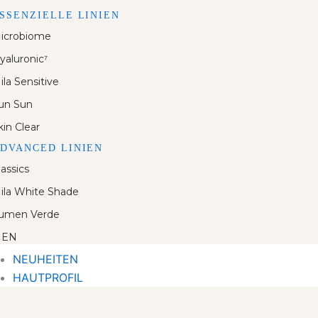
SSENZIELLE LINIEN
icrobiome
yaluronic⁷
ila Sensitive
un Sun
kin Clear
DVANCED LINIEN
lassics
ila White Shade
umen Verde
EN
NEUHEITEN
HAUTPROFIL