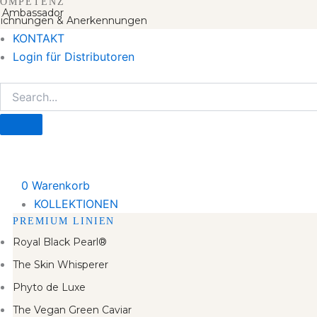
OMPETENZ
 Ambassador
ichnungen & Anerkennungen
KONTAKT
Login für Distributoren
0
Warenkorb
KOLLEKTIONEN
PREMIUM LINIEN
Royal Black Pearl®
The Skin Whisperer
Phyto de Luxe
The Vegan Green Caviar