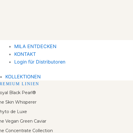
MILA ENTDECKEN
KONTAKT
Login für Distributoren
KOLLEKTIONEN
REMIUM LINIEN
oyal Black Pearl®
he Skin Whisperer
hyto de Luxe
he Vegan Green Caviar
he Concentrate Collection