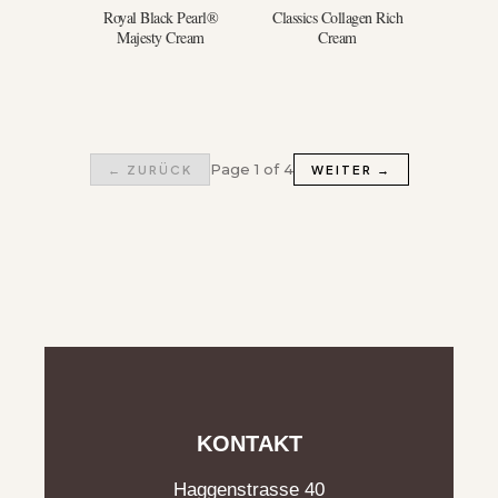
Royal Black Pearl®
Classics Collagen Rich
Majesty Cream
Cream
Page 1 of 4
← ZURÜCK
WEITER →
KONTAKT
Haggenstrasse 40