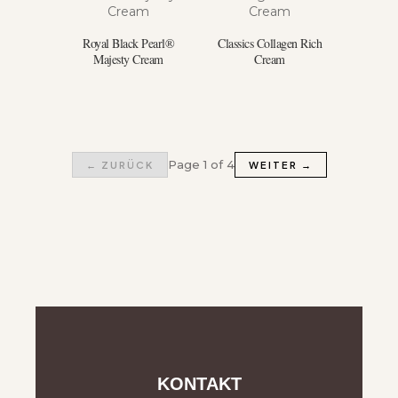
Royal Black Pearl®
Classics Collagen Rich
Majesty Cream
Cream
Page 1 of 4
← ZURÜCK
WEITER →
KONTAKT