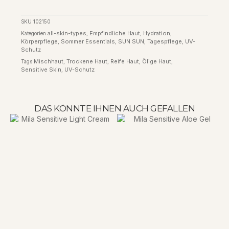
SKU
102150
all-skin-types
Empfindliche Haut
Hydration
Kategorien
,
,
,
Körperpflege
Sommer Essentials
SUN SUN
Tagespflege
UV-
,
,
,
,
Schutz
Mischhaut
Trockene Haut
Reife Haut
Ölige Haut
Tags
,
,
,
,
Sensitive Skin
UV-Schutz
,
DAS KÖNNTE IHNEN AUCH GEFALLEN