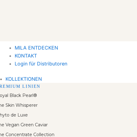
MILA ENTDECKEN
KONTAKT
Login für Distributoren
KOLLEKTIONEN
REMIUM LINIEN
oyal Black Pearl®
he Skin Whisperer
hyto de Luxe
he Vegan Green Caviar
he Concentrate Collection