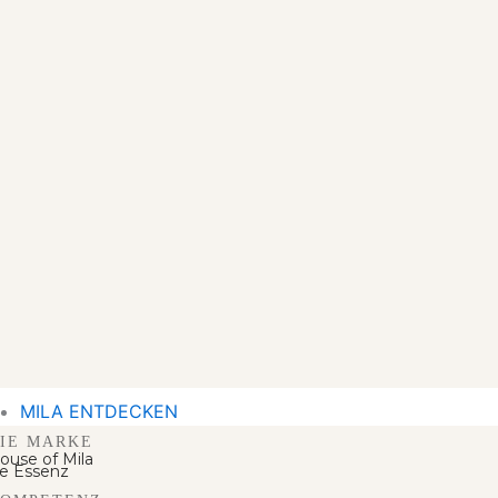
MILA ENTDECKEN
IE MARKE
ouse of Mila
e Essenz