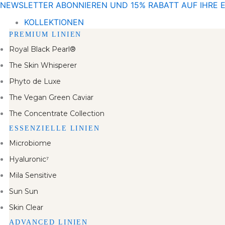
NEWSLETTER ABONNIEREN UND 15% RABATT AUF IHRE 
Zum
Inhalt
KOLLEKTIONEN
springen
PREMIUM LINIEN
Royal Black Pearl®
The Skin Whisperer
Phyto de Luxe
The Vegan Green Caviar
The Concentrate Collection
ESSENZIELLE LINIEN
Microbiome
Hyaluronic⁷
Mila Sensitive
Sun Sun
Skin Clear
ADVANCED LINIEN