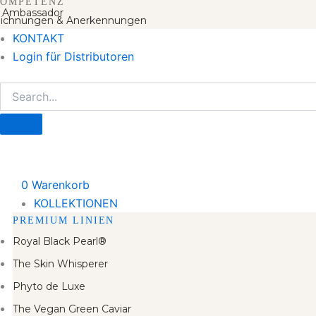
OMPETENZ
 Ambassador
ichnungen & Anerkennungen
KONTAKT
Login für Distributoren
0
Warenkorb
KOLLEKTIONEN
PREMIUM LINIEN
Royal Black Pearl®
The Skin Whisperer
Phyto de Luxe
The Vegan Green Caviar