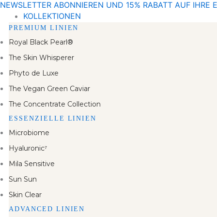
NEWSLETTER ABONNIEREN UND 15% RABATT AUF IHRE 
Zum
KOLLEKTIONEN
Inhalt
PREMIUM LINIEN
springen
Royal Black Pearl®
The Skin Whisperer
Phyto de Luxe
The Vegan Green Caviar
The Concentrate Collection
ESSENZIELLE LINIEN
Microbiome
Hyaluronic⁷
Mila Sensitive
Sun Sun
Skin Clear
ADVANCED LINIEN