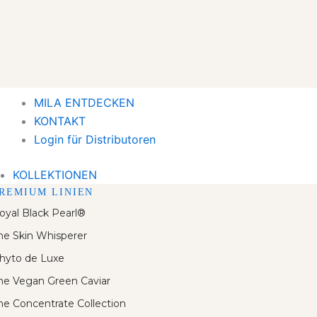
MILA ENTDECKEN
KONTAKT
Login für Distributoren
KOLLEKTIONEN
REMIUM LINIEN
oyal Black Pearl®
he Skin Whisperer
hyto de Luxe
he Vegan Green Caviar
he Concentrate Collection