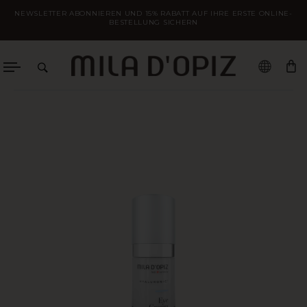
Zum
NEWSLETTER ABONNIEREN UND 15% RABATT AUF IHRE ERSTE ONLINE-
Inhalt
BESTELLUNG SICHERN
springen
WA