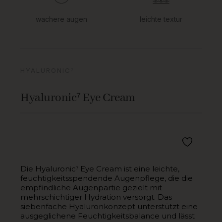
wachere augen
leichte textur
HYALURONIC⁷
Hyaluronic⁷ Eye Cream
Die Hyaluronic⁷ Eye Cream ist eine leichte,
feuchtigkeitsspendende Augenpflege, die die
empfindliche Augenpartie gezielt mit
mehrschichtiger Hydration versorgt. Das
siebenfache Hyaluronkonzept unterstützt eine
ausgeglichene Feuchtigkeitsbalance und lässt