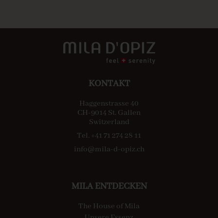
KONTAKT
Haggenstrasse 40
CH-9014 St. Gallen
Switzerland
Tel. +41 71 274 28 11
info@mila-d-opiz.ch
MILA ENTDECKEN
The House of Mila
Unsere Essenz