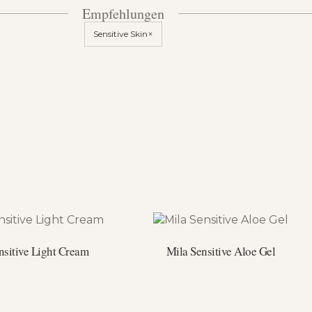
Empfehlungen
×
Sensitive Skin
nsitive Light Cream
Mila Sensitive Aloe Gel