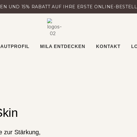
N UND 15% RABATT AUF IHRE ERSTE ONLINE-BESTEL
AUTPROFIL
MILA ENTDECKEN
KONTAKT
L
Skin
e zur Stärkung,