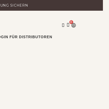
LUNG SICHERN
0
WARENKORB
OGIN FÜR DISTRIBUTOREN