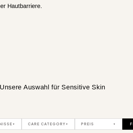
r Hautbarriere.
Unsere Auswahl für Sensitive Skin
NISSE
CARE CATEGORY
PREIS
F