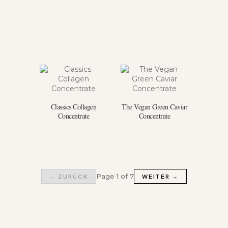
Classics Collagen
The Vegan Green Caviar
Concentrate
Concentrate
Page 1 of 7
← ZURÜCK
WEITER →