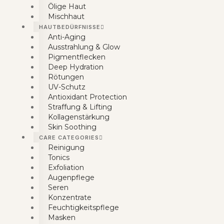
Ölige Haut
Mischhaut
HAUTBEDÜRFNISSE
Anti-Aging
Ausstrahlung & Glow
Pigmentflecken
Deep Hydration
Rötungen
UV-Schutz
Antioxidant Protection
Straffung & Lifting
Kollagenstärkung
Skin Soothing
CARE CATEGORIES
Reinigung
Tonics
Exfoliation
Augenpflege
Seren
Konzentrate
Feuchtigkeitspflege
Masken