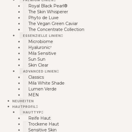
PREMIUM LINIEN
Royal Black Pearl®
The Skin Whisperer
Phyto de Luxe
The Vegan Green Caviar
The Concentrate Collection
ESSENZIELLE LINIEN
Microbiome
Hyaluronic⁷
Mila Sensitive
Sun Sun
Skin Clear
ADVANCED LINIEN
Classics
Mila White Shade
Lumen Verde
MEN
NEUHEITEN
HAUTPROFIL
HAUTTYP
Reife Haut
Trockene Haut
Sensitive Skin