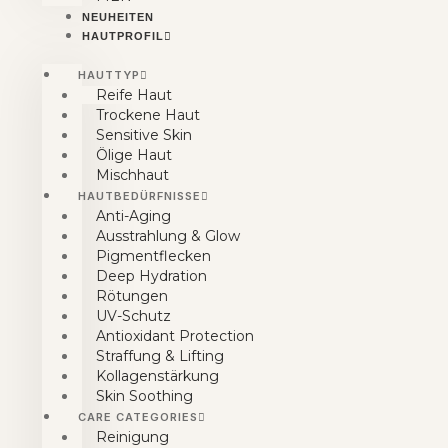
NEUHEITEN
HAUTPROFIL
HAUTTYP
Reife Haut
Trockene Haut
Sensitive Skin
Ölige Haut
Mischhaut
HAUTBEDÜRFNISSE
Anti-Aging
Ausstrahlung & Glow
Pigmentflecken
Deep Hydration
Rötungen
UV-Schutz
Antioxidant Protection
Straffung & Lifting
Kollagenstärkung
Skin Soothing
CARE CATEGORIES
Reinigung