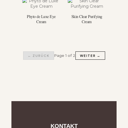
Phyto de Luxe Eye
Skin Clear Purifying
Cream
Cream
Page 1 of 2
← ZURÜCK
WEITER →
KONTAKT