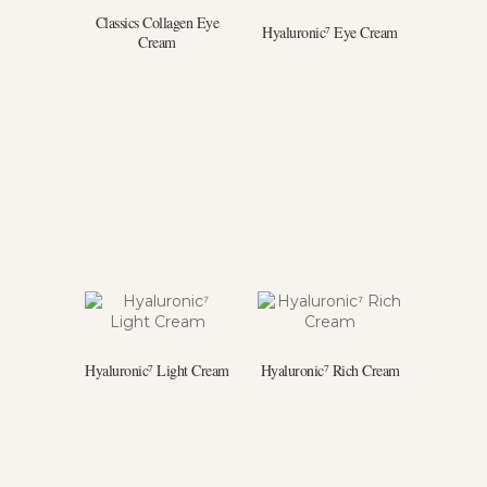
Classics Collagen Eye
Hyaluronic⁷ Eye Cream
Cream
Hyaluronic⁷ Light Cream
Hyaluronic⁷ Rich Cream