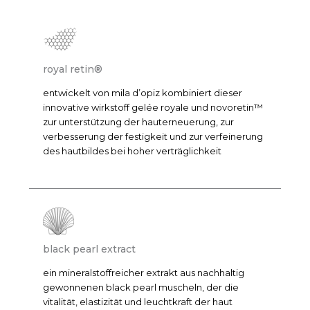
royal retin®
entwickelt von mila d’opiz kombiniert dieser
innovative wirkstoff gelée royale und novoretin™
zur unterstützung der hauterneuerung, zur
verbesserung der festigkeit und zur verfeinerung
des hautbildes bei hoher verträglichkeit
black pearl extract
ein mineralstoffreicher extrakt aus nachhaltig
gewonnenen black pearl muscheln, der die
vitalität, elastizität und leuchtkraft der haut