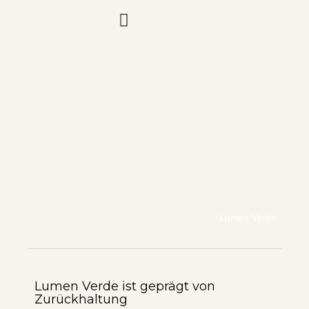
Lumen Verde
Lumen Verde ist geprägt von
Zurückhaltung