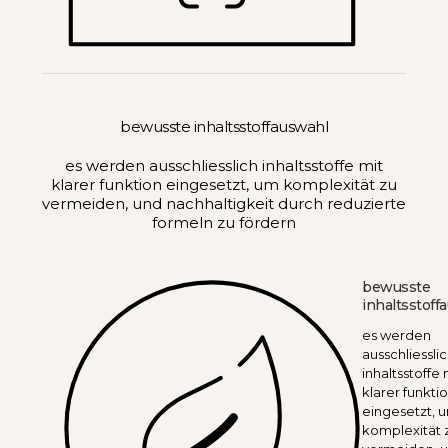
bewusste inhaltsstoffauswahl
es werden ausschliesslich inhaltsstoffe mit
klarer funktion eingesetzt, um komplexität zu
vermeiden, und nachhaltigkeit durch reduzierte
formeln zu fördern
bewusste
inhaltsstoff
es werden
ausschliessli
inhaltsstoffe 
klarer funkti
eingesetzt, 
komplexität 