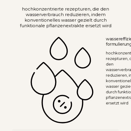
hochkonzentrierte rezepturen, die den
wasserverbrauch reduzieren, indem
konventionelles wasser gezielt durch
funktionale pflanzenextrakte ersetzt wird
wassereffizi
formulierun
hochkonzent
rezepturen, 
den
wasserverbr
reduzieren, 
konventionel
wasser gezie
durch funkti
pflanzenextr
ersetzt wird