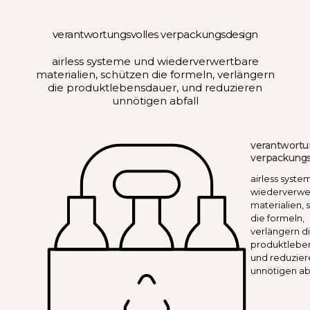
verantwortungsvolles verpackungsdesign
airless systeme und wiederverwertbare
materialien, schützen die formeln, verlängern
die produktlebensdauer, und reduzieren
unnötigen abfall
verantwortu
verpackung
airless syst
wiederverwe
materialien,
die formeln,
verlängern d
produktlebe
und reduzier
unnötigen abf