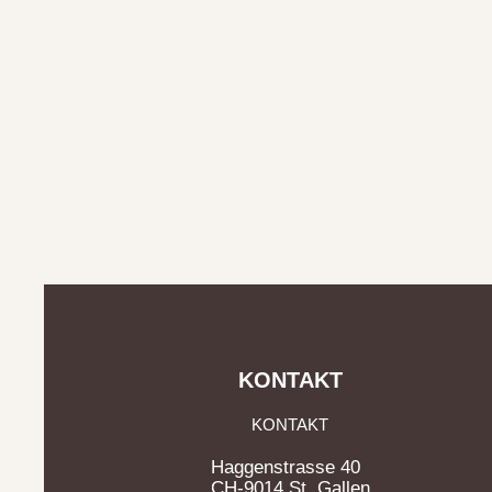
KONTAKT
KONTAKT
Haggenstrasse 40
CH-9014 St. Gallen